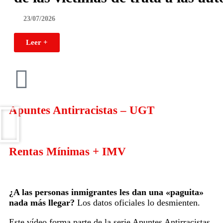
23/07/2026
Leer +
Apuntes Antirracistas – UGT
Rentas Mínimas + IMV
¿A las personas inmigrantes les dan una «paguita»
nada más llegar?
Los datos oficiales lo desmienten.
Este vídeo forma parte de la serie Apuntes Antirracistas,