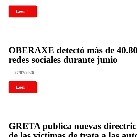
Leer +
OBERAXE detectó más de 40.800
redes sociales durante junio
27/07/2026
Leer +
GRETA publica nuevas directrices
de las víctimas de trata a las aut