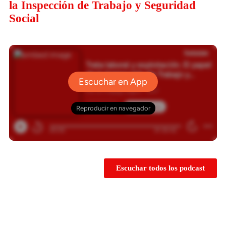
la Inspección de Trabajo y Seguridad
Social
Escuchar todos los podcast