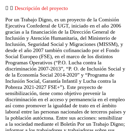
Descripción del proyecto
Por un Trabajo Digno, es un proyecto de la Comisión
Ejecutiva Confederal de UGT, iniciado en el año 2006
gracias a la financiación de la Dirección General de
Inclusión y Atención Humanitaria, del Ministerio de
Inclusión, Seguridad Social y Migraciones (MISSM), y
desde el año 2007 también cofinanciado por el Fondo
Social Europeo (FSE), en el marco de los distintos
Programas Operativos (“P.O. Lucha contra la
discriminación 2007-2013”, “P. O. de Inclusión Social y
de la Economía Social 2014-2020” y “Programa de
Inclusión Social, Garantía Infantil y Lucha contra la
Pobreza 2021-2027 FSE+”). Este proyecto de
sensibilización, tiene como objetivo prevenir la
discriminación en el acceso y permanencia en el empleo
así como promover la igualdad de trato en el ámbito
laboral entre las personas nacionales de terceros países y
la población autóctona. Entre sus acciones: sensibilizar
a la sociedad mediante el Boletín Por un Trabajo Digno;
informar a los trabajadores y trabajadoras sobre sus