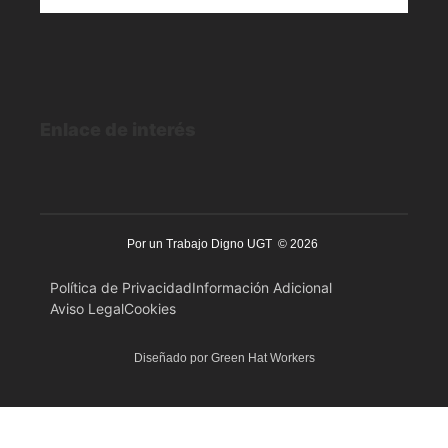
Enlace de interés
Por un Trabajo Digno UGT © 2026
Política de Privacidad
Información Adicional
Aviso Legal
Cookies
Diseñado por Green Hat Workers