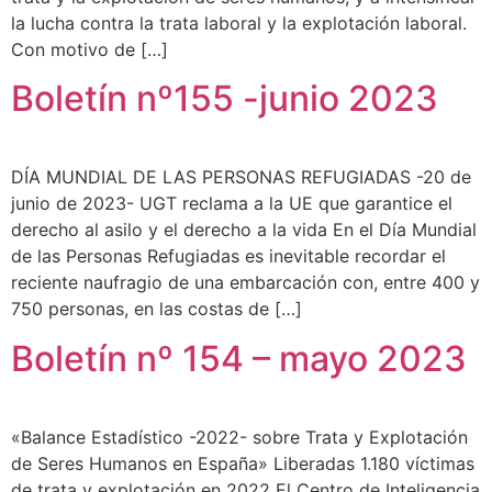
la lucha contra la trata laboral y la explotación laboral.
Con motivo de […]
Boletín nº155 -junio 2023
DÍA MUNDIAL DE LAS PERSONAS REFUGIADAS -20 de
junio de 2023- UGT reclama a la UE que garantice el
derecho al asilo y el derecho a la vida En el Día Mundial
de las Personas Refugiadas es inevitable recordar el
reciente naufragio de una embarcación con, entre 400 y
750 personas, en las costas de […]
Boletín nº 154 – mayo 2023
«Balance Estadístico -2022- sobre Trata y Explotación
de Seres Humanos en España» Liberadas 1.180 víctimas
de trata y explotación en 2022 El Centro de Inteligencia