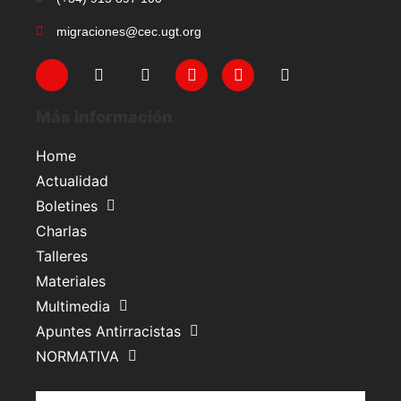
migraciones@cec.ugt.org
Más información
Home
Actualidad
Boletines
Charlas
Talleres
Materiales
Multimedia
Apuntes Antirracistas
NORMATIVA