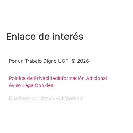
Enlace de interés
Por un Trabajo Digno UGT © 2026
Política de Privacidad
Información Adicional
Aviso Legal
Cookies
Diseñado por Green Hat Workers