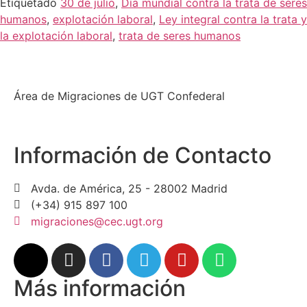
Etiquetado
30 de julio
,
Día mundial contra la trata de seres
humanos
,
explotación laboral
,
Ley integral contra la trata y
la explotación laboral
,
trata de seres humanos
Área de Migraciones de UGT Confederal
Información de Contacto
Avda. de América, 25 - 28002 Madrid
(+34) 915 897 100
migraciones@cec.ugt.org
Más información