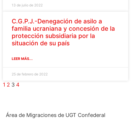
13 de julio de 2022
C.G.P.J.-Denegación de asilo a
familia ucraniana y concesión de la
protección subsidiaria por la
situación de su país
LEER MÁS...
25 de febrero de 2022
1
2
3
4
Área de Migraciones de UGT Confederal