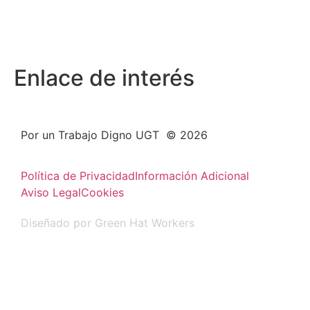
Enlace de interés
Por un Trabajo Digno UGT © 2026
Política de Privacidad
Información Adicional
Aviso Legal
Cookies
Diseñado por Green Hat Workers