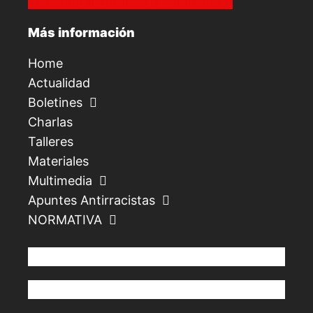
Telegram
Youtube
Whatsapp
Más información
Home
Actualidad
Boletines
Charlas
Talleres
Materiales
Multimedia
Apuntes Antirracistas
NORMATIVA