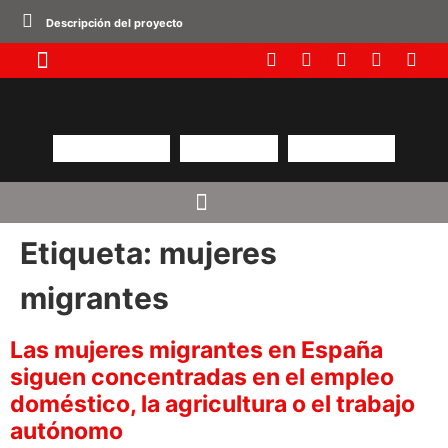
Descripción del proyecto
Etiqueta:
mujeres
migrantes
Las mujeres migrantes en España
siguen concentradas en el empleo
doméstico, la agricultura o el trabajo
autónomo