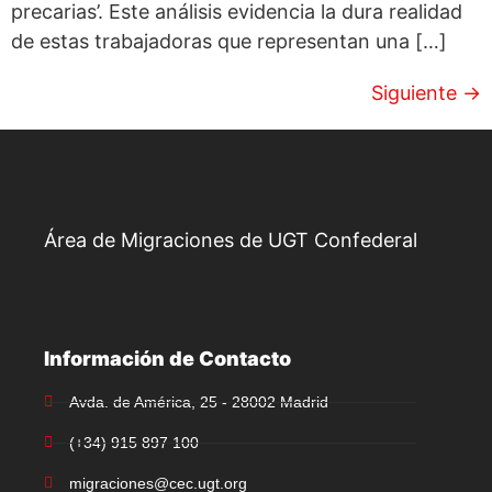
precarias’. Este análisis evidencia la dura realidad
de estas trabajadoras que representan una […]
Siguiente
→
Área de Migraciones de UGT Confederal
Información de Contacto
Avda. de América, 25 - 28002 Madrid
(+34) 915 897 100
migraciones@cec.ugt.org