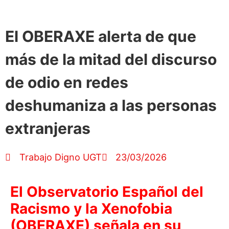
El OBERAXE alerta de que
más de la mitad del discurso
de odio en redes
deshumaniza a las personas
extranjeras
Trabajo Digno UGT
23/03/2026
El Observatorio Español del
Racismo y la Xenofobia
(OBERAXE) señala en su