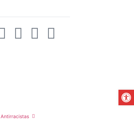
Abrir
Antirracistas