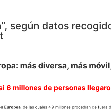
”, según datos recogido
t
opa: más diversa, más móvil
i 6 millones de personas llegaro
ión Europea
, de las cuales 4,9 millones procedían de fuera 