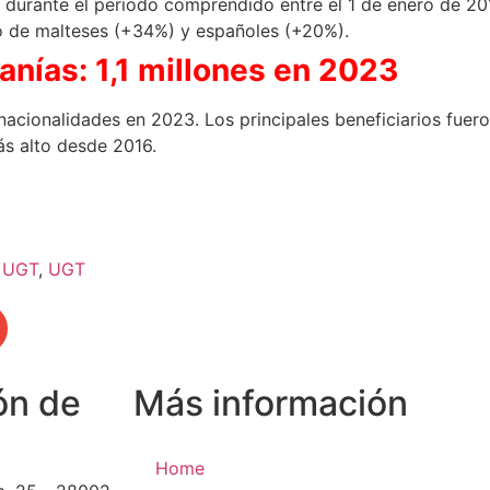
o, durante el periodo comprendido entre el 1 de enero de 20
do de malteses (+34%) y españoles (+20%).
nías: 1,1 millones en 2023
nacionalidades en 2023. Los principales beneficiarios fuer
ás alto desde 2016.
o UGT
,
UGT
ón de
Más información
Home