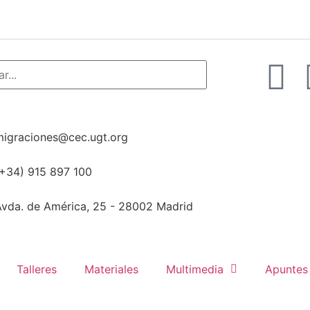
migraciones@cec.ugt.org
(+34) 915 897 100
Avda. de América, 25 - 28002 Madrid
Talleres
Materiales
Multimedia
Apuntes 