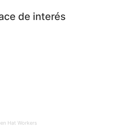
ace de interés
een Hat Workers