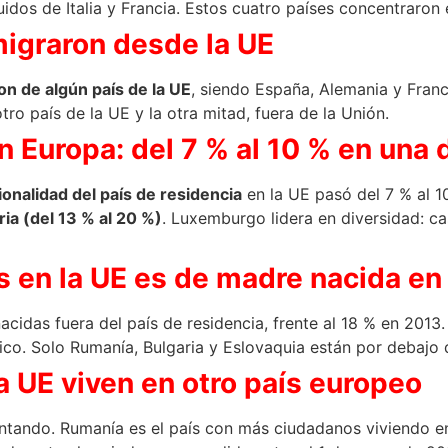
dos de Italia y Francia. Estos cuatro países concentraron e
migraron desde la UE
on de algún país de la UE
, siendo España, Alemania y Franc
o país de la UE y la otra mitad, fuera de la Unión.
n Europa: del 7 % al 10 % en una
cionalidad del país de residencia
en la UE pasó del 7 % al 
ria (del 13 % al 20 %)
. Luxemburgo lidera en diversidad: ca
 en la UE es de madre nacida en 
cidas fuera del país de residencia, frente al 18 % en 201
o. Solo Rumanía, Bulgaria y Eslovaquia están por debajo 
a UE viven en otro país europeo
umentando. Rumanía es el país con más ciudadanos viviendo 