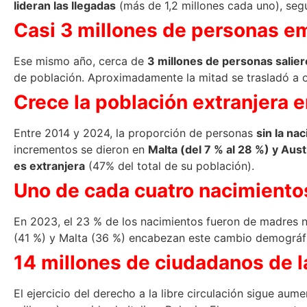
lideran las llegadas
(más de 1,2 millones cada uno), segui
Casi 3 millones de personas e
Ese mismo año, cerca de
3 millones de personas salier
de población. Aproximadamente la mitad se trasladó a otr
Crece la población extranjera e
Entre 2014 y 2024, la proporción de personas
sin la na
incrementos se dieron en
Malta (del 7 % al 28 %) y Aust
es extranjera
(47% del total de su población).
Uno de cada cuatro nacimientos
En 2023, el 23 % de los nacimientos fueron de madres na
(41 %) y Malta (36 %) encabezan este cambio demográfic
14 millones de ciudadanos de l
El ejercicio del derecho a la libre circulación sigue a