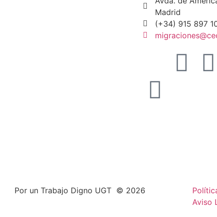
Avda. de Améric
Madrid
(+34) 915 897 1
migraciones@cec
Por un Trabajo Digno UGT © 2026
Políti
Aviso 