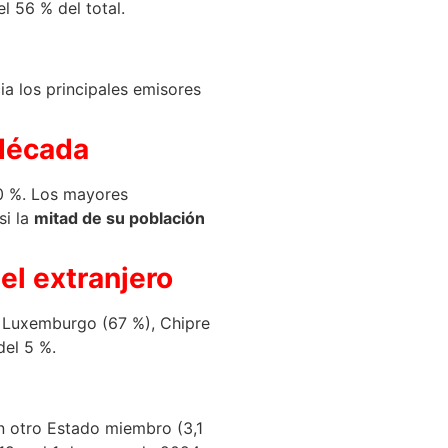
l 56 % del total.
ia los principales emisores
 década
10 %. Los mayores
si la
mitad de su población
el extranjero
3. Luxemburgo (67 %), Chipre
del 5 %.
en otro Estado miembro (3,1