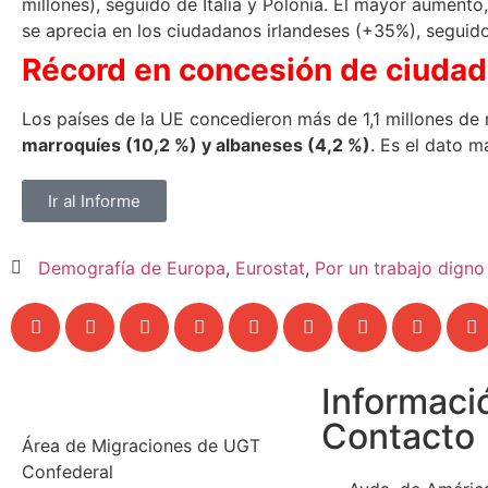
millones), seguido de Italia y Polonia. El mayor aument
se aprecia en los ciudadanos irlandeses (+35%), segui
Récord en concesión de ciudada
Los países de la UE concedieron más de 1,1 millones de 
marroquíes (10,2 %) y albaneses (4,2 %)
. Es el dato m
Ir al Informe
Demografía de Europa
,
Eurostat
,
Por un trabajo dign
Informaci
Contacto
Área de Migraciones de UGT
Confederal