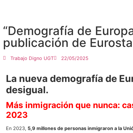
“Demografía de Europa
publicación de Eurosta
Trabajo Digno UGT
22/05/2025
La nueva demografía de Eur
desigual.
Más inmigración que nunca: cas
2023
En 2023,
5,9 millones de personas inmigraron a la Un