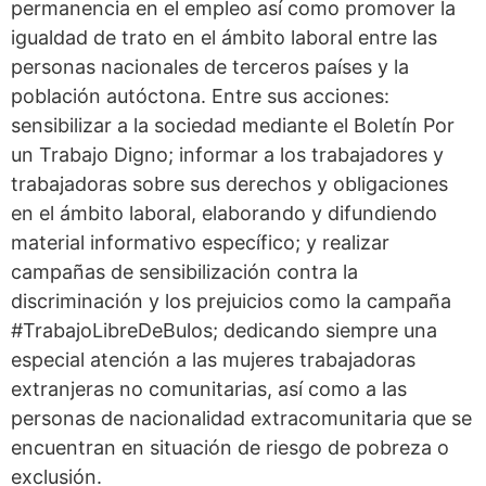
permanencia en el empleo así como promover la
igualdad de trato en el ámbito laboral entre las
personas nacionales de terceros países y la
población autóctona. Entre sus acciones:
sensibilizar a la sociedad mediante el Boletín Por
un Trabajo Digno; informar a los trabajadores y
trabajadoras sobre sus derechos y obligaciones
en el ámbito laboral, elaborando y difundiendo
material informativo específico; y realizar
campañas de sensibilización contra la
discriminación y los prejuicios como la campaña
#TrabajoLibreDeBulos; dedicando siempre una
especial atención a las mujeres trabajadoras
extranjeras no comunitarias, así como a las
personas de nacionalidad extracomunitaria que se
encuentran en situación de riesgo de pobreza o
exclusión.