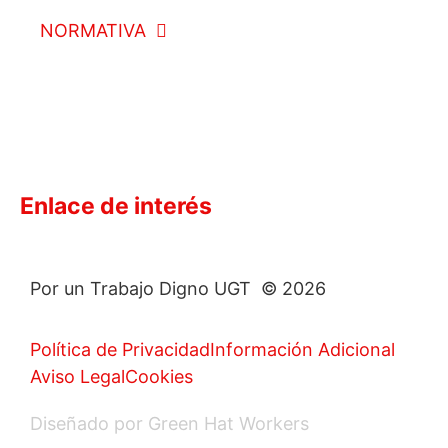
NORMATIVA
Enlace de interés
Por un Trabajo Digno UGT © 2026
Política de Privacidad
Información Adicional
Aviso Legal
Cookies
Diseñado por Green Hat Workers