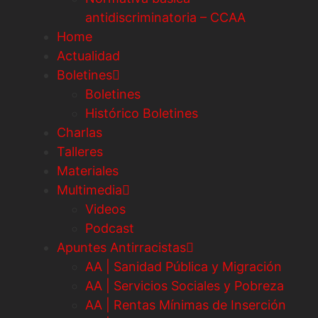
antidiscriminatoria – CCAA
Home
Actualidad
Boletines
Boletines
Histórico Boletines
Charlas
Talleres
Materiales
Multimedia
Videos
Podcast
Apuntes Antirracistas
AA | Sanidad Pública y Migración
AA | Servicios Sociales y Pobreza
AA | Rentas Mínimas de Inserción