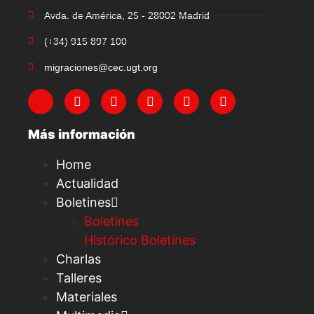
Avda. de América, 25 - 28002 Madrid
(+34) 915 897 100
migraciones@cec.ugt.org
Más información
Home
Actualidad
Boletines
Boletines
Histórico Boletines
Charlas
Talleres
Materiales