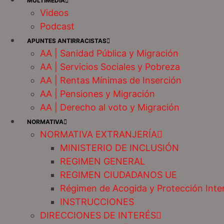
MULTIMEDIA
Videos
Podcast
APUNTES ANTIRRACISTAS
AA | Sanidad Pública y Migración
AA | Servicios Sociales y Pobreza
AA | Rentas Mínimas de Inserción
AA | Pensiones y Migración
AA | Derecho al voto y Migración
NORMATIVA
NORMATIVA EXTRANJERÍA
MINISTERIO DE INCLUSIÓN
REGIMEN GENERAL
REGIMEN CIUDADANOS UE
Régimen de Acogida y Protección Inte
INSTRUCCIONES
DIRECCIONES DE INTERÉS