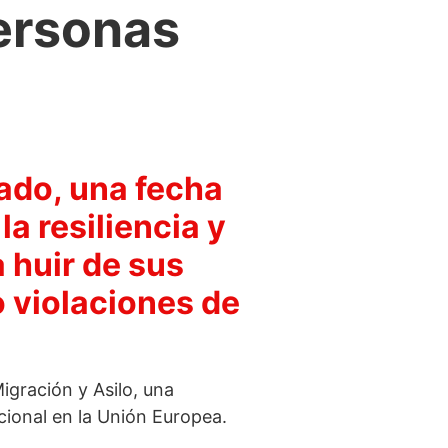
ersonas
ado, una fecha
a resiliencia y
 huir de sus
o violaciones de
igración y Asilo, una
cional en la Unión Europea.