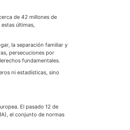
cerca de 42 millones de
 estas últimas,
ar, la separación familiar y
ras, persecuciones por
e derechos fundamentales.
os ni estadísticas, sino
uropea. El pasado 12 de
MA), el conjunto de normas