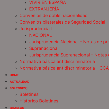
VIVIR EN ESPAÑA
EXTRANJERÍA
Convenios de doble nacionalidad
Convenios bilaterales de Seguridad Social
Jurisprudencia
NACIONAL
Jurisprudencia Nacional – Notas de pr
Supranacional
Jurisprudencia Supranacional – Notas
Normativa básica antidiscriminatoria
Normativa básica antidiscriminatoria – CC
HOME
ACTUALIDAD
BOLETINES
Boletines
Histórico Boletines
CHARLAS