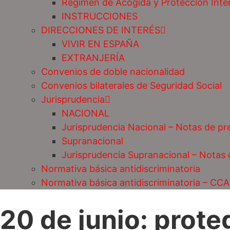
Régimen de Acogida y Protección Inte
INSTRUCCIONES
DIRECCIONES DE INTERÉS
VIVIR EN ESPAÑA
EXTRANJERÍA
Convenios de doble nacionalidad
Convenios bilaterales de Seguridad Social
Jurisprudencia
NACIONAL
Jurisprudencia Nacional – Notas de pr
Supranacional
Jurisprudencia Supranacional – Notas
Normativa básica antidiscriminatoria
Normativa básica antidiscriminatoria – CC
20 de junio: prote