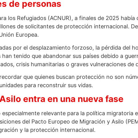
nes de personas
ra los Refugiados (ACNUR), a finales de 2025 había 
lones de solicitantes de protección internacional. De
 Unión Europea.
adas por el desplazamiento forzoso, la pérdida del hog
 han tenido que abandonar sus países debido a guer
armados, crisis humanitarias o graves vulneraciones d
recordar que quienes buscan protección no son númer
unidades para reconstruir sus vidas.
Asilo entra en una nueva fase
pecialmente relevante para la política migratoria e
osiciones del Pacto Europeo de Migración y Asilo (PE
ración y la protección internacional.