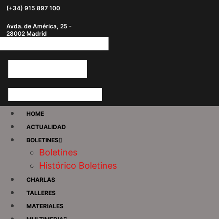
(+34) 915 897 100
Avda. de América, 25 -
28002 Madrid
HOME
ACTUALIDAD
BOLETINES
Boletines
Histórico Boletines
CHARLAS
TALLERES
MATERIALES