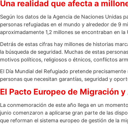
Una realidad que afecta a millo
Según los datos de la Agencia de Naciones Unidas pa
personas refugiadas en el mundo y alrededor de 9 mil
aproximadamente 1,2 millones se encontraban en la
Detrás de estas cifras hay millones de historias marc
la búsqueda de seguridad. Muchas de estas personas
motivos políticos, religiosos o étnicos, conflictos 
El Día Mundial del Refugiado pretende precisamente 
personas que necesitan garantías, seguridad y oport
El Pacto Europeo de Migración y 
La conmemoración de este año llega en un momento es
junio comenzaron a aplicarse gran parte de las disp
que reforman el sistema europeo de gestión de la mig