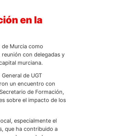
ión en la
n de Murcia como
a reunión con delegadas y
capital murciana.
a General de UGT
eron un encuentro con
 Secretario de Formación,
s sobre el impacto de los
ocal, especialmente el
s, que ha contribuido a