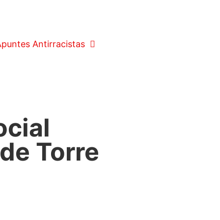
puntes Antirracistas
ocial
 de Torre