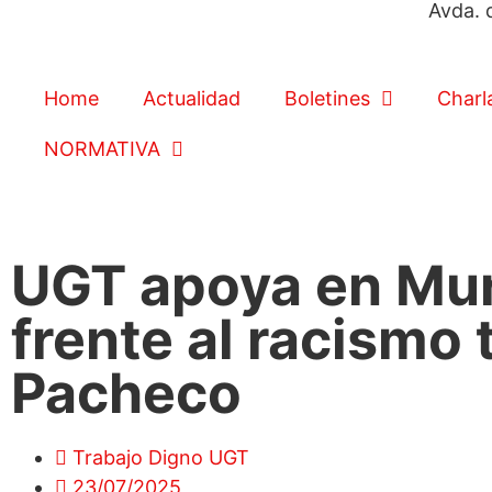
Avda. 
Home
Actualidad
Boletines
Charl
NORMATIVA
UGT apoya en Murc
frente al racismo 
Pacheco
Trabajo Digno UGT
23/07/2025