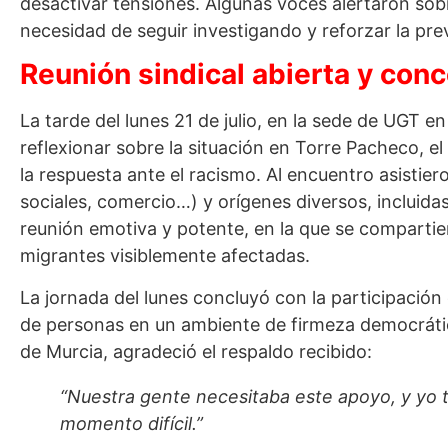
desactivar tensiones. Algunas voces alertaron sobr
necesidad de seguir investigando y reforzar la pre
Reunión sindical abierta y con
La tarde del lunes 21 de julio, en la sede de UGT 
reflexionar sobre la situación en Torre Pacheco, e
la respuesta ante el racismo. Al encuentro asistie
sociales, comercio…) y orígenes diversos, incluid
reunión emotiva y potente, en la que se comparti
migrantes visiblemente afectadas.
La jornada del lunes concluyó con la participación 
de personas en un ambiente de firmeza democrátic
de Murcia, agradeció el respaldo recibido:
“Nuestra gente necesitaba este apoyo, y yo
momento difícil.”