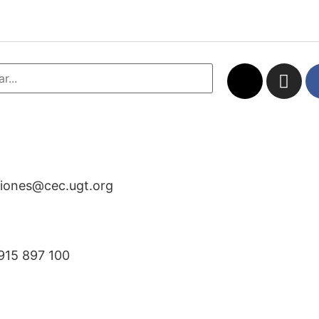
iones@cec.ugt.org
915 897 100