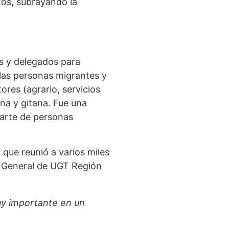
tos, subrayando la
as y delegados para
 las personas migrantes y
ores (agrario, servicios
na y gitana. Fue una
parte de personas
 que reunió a varios miles
a General de UGT Región
uy importante en un