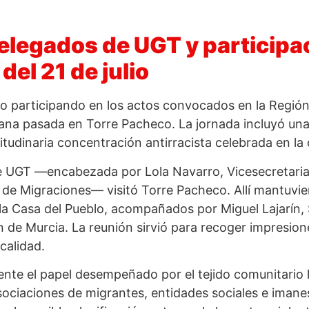
legados de UGT y participac
del 21 de julio
o participando en los actos convocados en la Regió
mana pasada en Torre Pacheco. La jornada incluyó un
itudinaria concentración antirracista celebrada en la 
 de UGT —encabezada por Lola Navarro, Vicesecretari
de Migraciones— visitó Torre Pacheco. Allí mantuvi
 la Casa del Pueblo, acompañados por Miguel Lajarín,
de Murcia. La reunión sirvió para recoger impresione
ocalidad.
ente el papel desempeñado por el tejido comunitario l
 asociaciones de migrantes, entidades sociales e imane