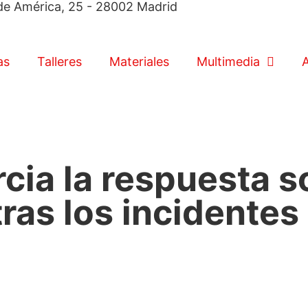
de América, 25 - 28002 Madrid
as
Talleres
Materiales
Multimedia
A
ia la respuesta s
tras los incidentes