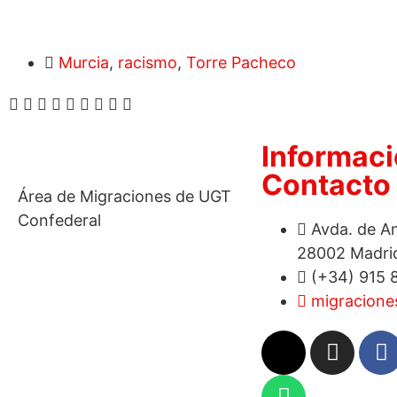
Murcia
,
racismo
,
Torre Pacheco
Informaci
Contacto
Área de Migraciones de UGT
Confederal
Avda. de Am
28002 Madri
(+34) 915 
migracione