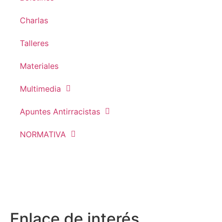
Charlas
Talleres
Materiales
Multimedia
Apuntes Antirracistas
NORMATIVA
Enlace de interés