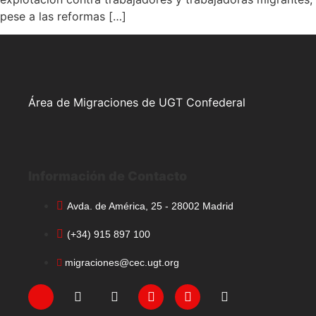
pese a las reformas […]
Área de Migraciones de UGT Confederal
Información de Contacto
Avda. de América, 25 - 28002 Madrid
(+34) 915 897 100
migraciones@cec.ugt.org