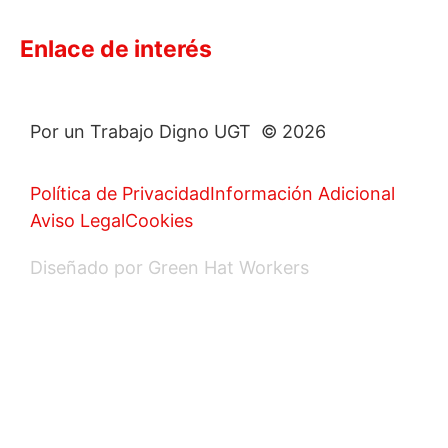
Enlace de interés
Por un Trabajo Digno UGT © 2026
Política de Privacidad
Información Adicional
Aviso Legal
Cookies
Diseñado por Green Hat Workers