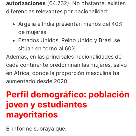
autorizaciones
(64.732). No obstante, existen
diferencias relevantes por nacionalidad:
Argelia e India presentan menos del 40%
de mujeres
Estados Unidos, Reino Unido y Brasil se
sitúan en torno al 60%
Además, en las principales nacionalidades de
cada continente predominan las mujeres, salvo
en África, donde la proporción masculina ha
aumentado desde 2020.
Perfil demográfico: población
joven y estudiantes
mayoritarios
El informe subraya que: