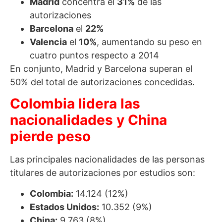
Madrid
concentra el
31%
de las
autorizaciones
Barcelona
el
22%
Valencia
el
10%
, aumentando su peso en
cuatro puntos respecto a 2014
En conjunto, Madrid y Barcelona superan el
50% del total de autorizaciones concedidas.
Colombia lidera las
nacionalidades y China
pierde peso
Las principales nacionalidades de las personas
titulares de autorizaciones por estudios son:
Colombia:
14.124 (12%)
Estados Unidos:
10.352 (9%)
China:
9.763 (8%)