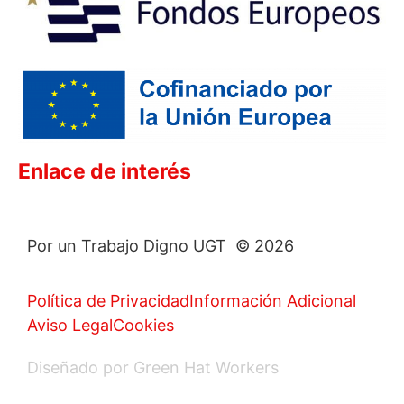
Enlace de interés
Por un Trabajo Digno UGT © 2026
Política de Privacidad
Información Adicional
Aviso Legal
Cookies
Diseñado por Green Hat Workers