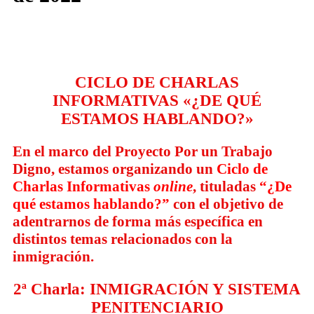
CICLO DE CHARLAS
INFORMATIVAS «¿DE QUÉ
ESTAMOS HABLANDO?»
En el marco del Proyecto Por un Trabajo
Digno, estamos organizando un
Ciclo de
Charlas Informativas
online
, tituladas
“¿De
qué estamos hablando?”
con el objetivo de
adentrarnos de forma más específica en
distintos temas relacionados con la
inmigración.
2ª Charla: INMIGRACIÓN Y SISTEMA
PENITENCIARIO