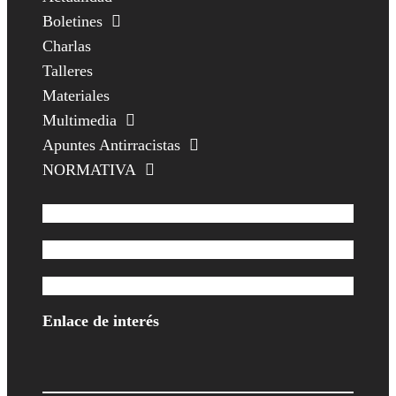
Boletines
Charlas
Talleres
Materiales
Multimedia
Apuntes Antirracistas
NORMATIVA
Enlace de interés