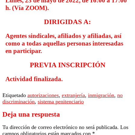
Lunes, 23 de mayo de 2022, de 16:00 a 17:00
h. (Vía ZOOM).
DIRIGIDAS A:
Agentes sindicales, afiliados y afiliadas, así
como a todas aquellas personas interesadas
en participar.
PREVIA INSCRIPCIÓN
Actividad finalizada.
Etiquetado
autorizaciones
,
extranjería
,
inmigración
,
no
discriminación
,
sistema penitenciario
Deja una respuesta
Tu dirección de correo electrónico no será publicada.
Los
campos obligatorios están marcados con
*