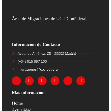
Área de Migraciones de UGT Confederal
Información de Contacto
Avda. de América, 25 - 28002 Madrid
(+34) 915 897 100
migraciones@cec.ugt.org
Más información
Home
Actualidad