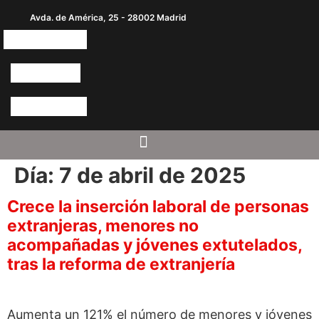
Avda. de América, 25 - 28002 Madrid
Día:
7 de abril de 2025
Crece la inserción laboral de personas
extranjeras, menores no
acompañadas y jóvenes extutelados,
tras la reforma de extranjería
Aumenta un 121% el número de menores y jóvenes