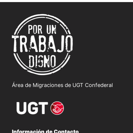
Área de Migraciones de UGT Confederal
Información de Contacto