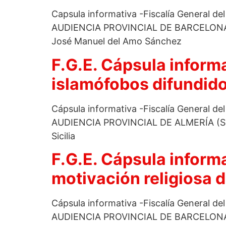
Capsula informativa -Fiscalía General de
AUDIENCIA PROVINCIAL DE BARCELONA (
José Manuel del Amo Sánchez
F.G.E. Cápsula informa
islamófobos difundido
Cápsula informativa -Fiscalía General de
AUDIENCIA PROVINCIAL DE ALMERÍA (Sec
Sicilia
F.G.E. Cápsula informa
motivación religiosa d
Cápsula informativa -Fiscalía General de
AUDIENCIA PROVINCIAL DE BARCELONA (S