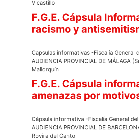
Vicastillo
F.G.E. Cápsula Informa
racismo y antisemitis
Capsulas informativas -Fiscalía General 
AUDIENCIA PROVINCIAL DE MÁLAGA (Sec
Mallorquín
F.G.E. Cápsula informa
amenazas por motivos 
Cápsula informativa -Fiscalía General de
AUDIENCIA PROVINCIAL DE BARCELONA (
Rovira del Canto