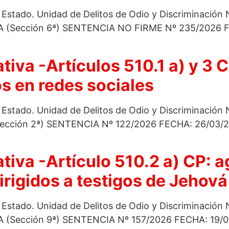
l Estado. Unidad de Delitos de Odio y Discriminación
Sección 6ª) SENTENCIA NO FIRME Nº 235/2026 FE
tiva -Artículos 510.1 a) y 3
s en redes sociales
l Estado. Unidad de Delitos de Odio y Discriminación
ción 2ª) SENTENCIA Nº 122/2026 FECHA: 26/03/20
tiva -Artículo 510.2 a) CP: a
irigidos a testigos de Jehová
l Estado. Unidad de Delitos de Odio y Discriminación
ección 9ª) SENTENCIA Nº 157/2026 FECHA: 19/03/