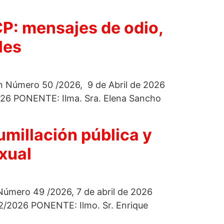
CP: mensajes de odio,
les
ión Número 50 /2026, 9 de Abril de 2026
6 PONENTE: Ilma. Sra. Elena Sancho
umillación pública y
xual
 Número 49 /2026, 7 de abril de 2026
2026 PONENTE: Ilmo. Sr. Enrique