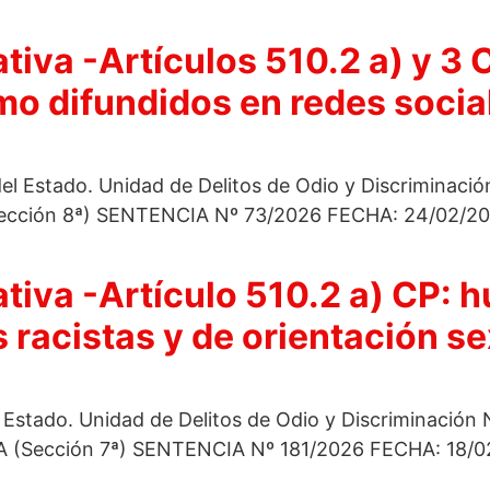
tiva -Artículos 510.2 a) y 3 
mo difundidos en redes socia
del Estado. Unidad de Delitos de Odio y Discriminac
ción 8ª) SENTENCIA Nº 73/2026 FECHA: 24/02/202
tiva -Artículo 510.2 a) CP: h
racistas y de orientación se
l Estado. Unidad de Delitos de Odio y Discriminación
Sección 7ª) SENTENCIA Nº 181/2026 FECHA: 18/02/