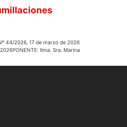
umillaciones
n Nº 44/2026, 17 de marzo de 2026
026PONENTE: Ilma. Sra. Marina