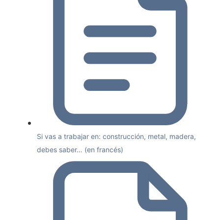
Si vas a trabajar en: construcción, metal, madera,
debes saber… (en francés)