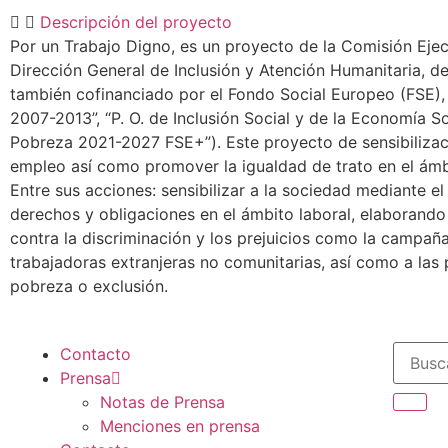
Descripción del proyecto
Por un Trabajo Digno, es un proyecto de la Comisión Ejecu
Dirección General de Inclusión y Atención Humanitaria, de
también cofinanciado por el Fondo Social Europeo (FSE), 
2007-2013”, “P. O. de Inclusión Social y de la Economía So
Pobreza 2021-2027 FSE+”). Este proyecto de sensibilizaci
empleo así como promover la igualdad de trato en el ámbi
Entre sus acciones: sensibilizar a la sociedad mediante e
derechos y obligaciones en el ámbito laboral, elaborando 
contra la discriminación y los prejuicios como la campañ
trabajadoras extranjeras no comunitarias, así como a las
pobreza o exclusión.
Contacto
Prensa
Notas de Prensa
Menciones en prensa