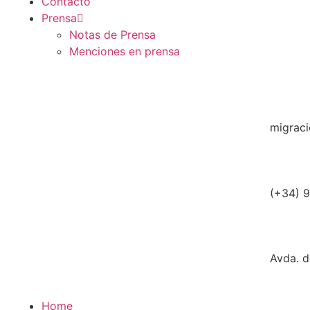
Contacto
Prensa
Notas de Prensa
Menciones en prensa
migrac
(+34) 
Avda. d
Home