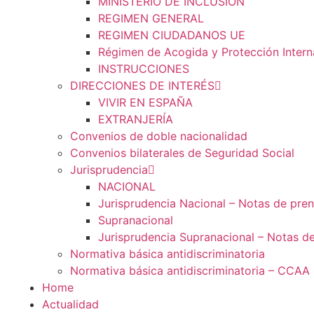
MINISTERIO DE INCLUSIÓN
REGIMEN GENERAL
REGIMEN CIUDADANOS UE
Régimen de Acogida y Protección Intern
INSTRUCCIONES
DIRECCIONES DE INTERÉS
VIVIR EN ESPAÑA
EXTRANJERÍA
Convenios de doble nacionalidad
Convenios bilaterales de Seguridad Social
Jurisprudencia
NACIONAL
Jurisprudencia Nacional – Notas de pre
Supranacional
Jurisprudencia Supranacional – Notas d
Normativa básica antidiscriminatoria
Normativa básica antidiscriminatoria – CCAA
Home
Actualidad