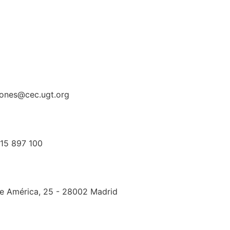
iones@cec.ugt.org
915 897 100
e América, 25 - 28002 Madrid