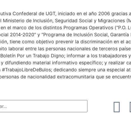
tiva Confederal de UGT, iniciado en el año 2006 gracias a 
l Ministerio de Inclusión, Seguridad Social y Migraciones 
en el marco de los distintos Programas Operativos (“P.O. L
cial 2014-2020” y “Programa de Inclusión Social, Garantía I
ón, tiene como objetivo prevenir la discriminación en el a
to laboral entre las personas nacionales de terceros paíse
l Boletín Por un Trabajo Digno; informar a los trabajadores 
y difundiendo material informativo específico; y realizar 
a #TrabajoLibreDeBulos; dedicando siempre una especial at
 personas de nacionalidad extracomunitaria que se encuentr