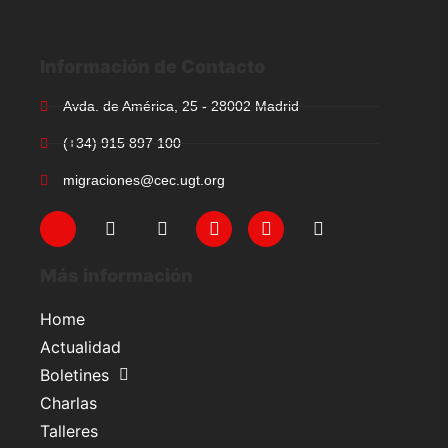
Información de Contacto
Avda. de América, 25 - 28002 Madrid
(+34) 915 897 100
migraciones@cec.ugt.org
Más información
Home
Actualidad
Boletines
Charlas
Talleres