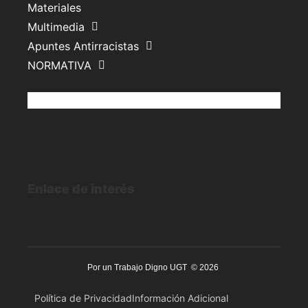
Materiales
Multimedia
Apuntes Antirracistas
NORMATIVA
Enlace de interés
Por un Trabajo Digno UGT © 2026
Política de Privacidad
Información Adicional