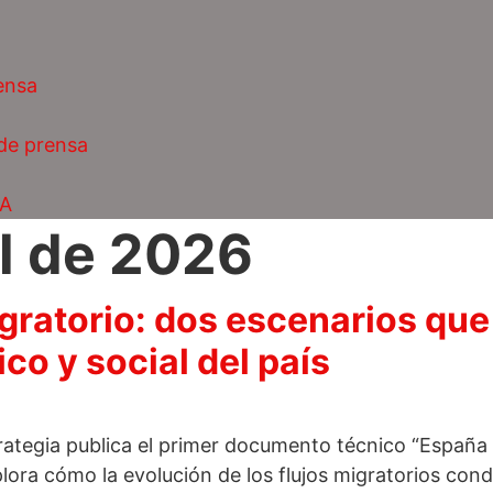
ensa
 de prensa
AA
il de 2026
igratorio: dos escenarios que
o y social del país
rategia publica el primer documento técnico “España 
plora cómo la evolución de los flujos migratorios cond