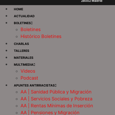
28002 Madrid
HOME
ACTUALIDAD
BOLETINES
Boletines
Histórico Boletines
CHARLAS
TALLERES
MATERIALES
MULTIMEDIA
Videos
Podcast
APUNTES ANTIRRACISTAS
AA | Sanidad Pública y Migración
AA | Servicios Sociales y Pobreza
AA | Rentas Mínimas de Inserción
AA | Pensiones y Migración