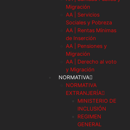
Migración
AA | Servicios
Sociales y Pobreza
AA | Rentas Mínimas
de Inserción
AA | Pensiones y
Migración
AA | Derecho al voto
y Migración
NORMATIVA
NORMATIVA
EXTRANJERÍA
MINISTERIO DE
INCLUSIÓN
REGIMEN
GENERAL