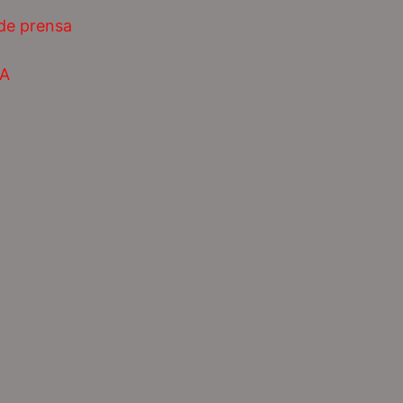
 de prensa
AA