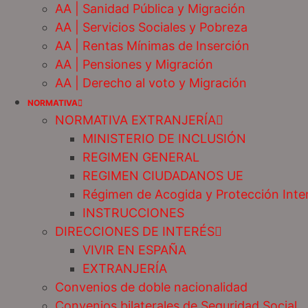
AA | Sanidad Pública y Migración
AA | Servicios Sociales y Pobreza
AA | Rentas Mínimas de Inserción
AA | Pensiones y Migración
AA | Derecho al voto y Migración
NORMATIVA
NORMATIVA EXTRANJERÍA
MINISTERIO DE INCLUSIÓN
REGIMEN GENERAL
REGIMEN CIUDADANOS UE
Régimen de Acogida y Protección Inte
INSTRUCCIONES
DIRECCIONES DE INTERÉS
VIVIR EN ESPAÑA
EXTRANJERÍA
Convenios de doble nacionalidad
Convenios bilaterales de Seguridad Social