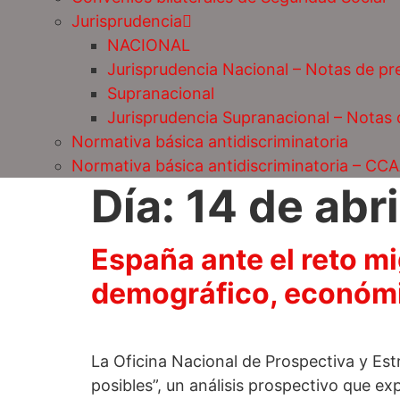
Jurisprudencia
NACIONAL
Jurisprudencia Nacional – Notas de pr
Supranacional
Jurisprudencia Supranacional – Notas
Normativa básica antidiscriminatoria
Normativa básica antidiscriminatoria – CC
Día:
14 de abr
España ante el reto m
demográfico, económic
La Oficina Nacional de Prospectiva y Est
posibles”, un análisis prospectivo que ex