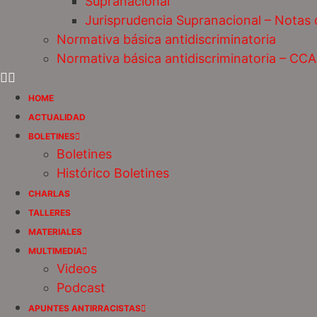
Supranacional
Jurisprudencia Supranacional – Notas
Normativa básica antidiscriminatoria
Normativa básica antidiscriminatoria – CC
HOME
ACTUALIDAD
BOLETINES
Boletines
Histórico Boletines
CHARLAS
TALLERES
MATERIALES
MULTIMEDIA
Videos
Podcast
APUNTES ANTIRRACISTAS